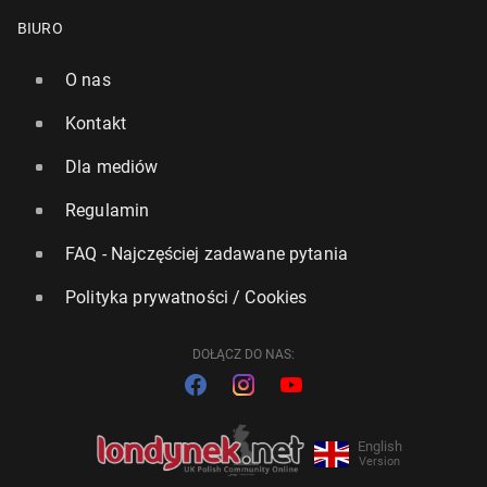
BIURO
O nas
Kontakt
Dla mediów
Regulamin
FAQ - Najczęściej zadawane pytania
Polityka prywatności / Cookies
DOŁĄCZ DO NAS:
English
Version