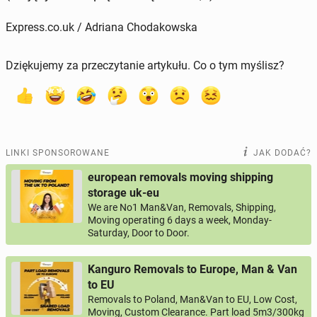
Express.co.uk / Adriana Chodakowska
Dziękujemy za przeczytanie artykułu. Co o tym myślisz?
LINKI SPONSOROWANE
JAK DODAĆ?
european removals moving shipping
storage uk-eu
We are No1 Man&Van, Removals, Shipping,
Moving operating 6 days a week, Monday-
Saturday, Door to Door.
Kanguro Removals to Europe, Man & Van
to EU
Removals to Poland, Man&Van to EU, Low Cost,
Moving, Custom Clearance. Part load 5m3/300kg