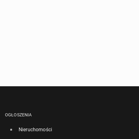
OGŁOSZENIA
Nieruchomości