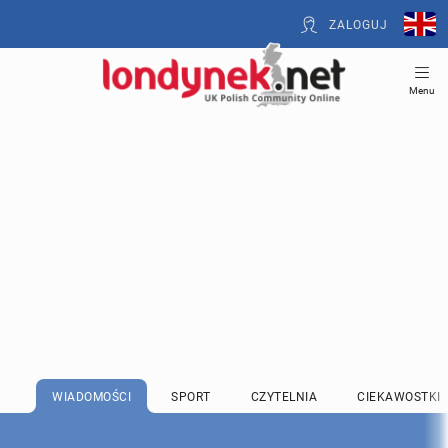
ZALOGUJ
Menu
WIADOMOŚCI
SPORT
CZYTELNIA
CIEKAWOSTKI