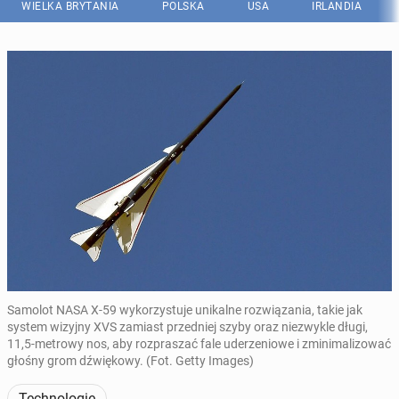
WIELKA BRYTANIA
POLSKA
USA
IRLANDIA
Samolot NASA X-59 wykorzystuje unikalne rozwiązania, takie jak
system wizyjny XVS zamiast przedniej szyby oraz niezwykle długi,
11,5-metrowy nos, aby rozpraszać fale uderzeniowe i zminimalizować
głośny grom dźwiękowy. (Fot. Getty Images)
Technologie