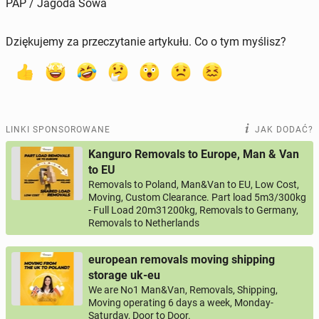
PAP / Jagoda Sowa
Dziękujemy za przeczytanie artykułu. Co o tym myślisz?
LINKI SPONSOROWANE
JAK DODAĆ?
Kanguro Removals to Europe, Man & Van
to EU
Removals to Poland, Man&Van to EU, Low Cost,
Moving, Custom Clearance. Part load 5m3/300kg
- Full Load 20m31200kg, Removals to Germany,
Removals to Netherlands
european removals moving shipping
storage uk-eu
We are No1 Man&Van, Removals, Shipping,
Moving operating 6 days a week, Monday-
Saturday, Door to Door.