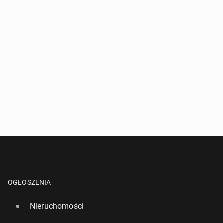
OGŁOSZENIA
Nieruchomości