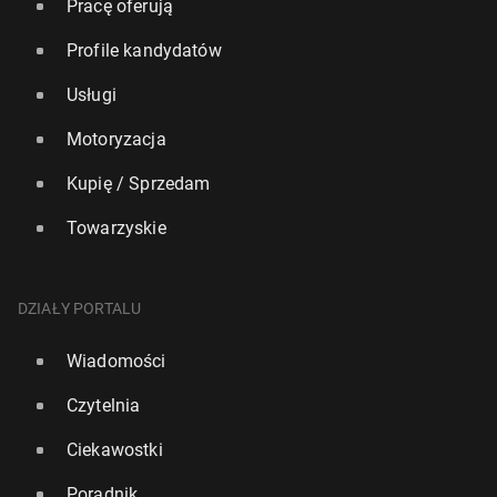
Pracę oferują
Profile kandydatów
Usługi
Motoryzacja
Kupię / Sprzedam
Towarzyskie
DZIAŁY PORTALU
Wiadomości
Czytelnia
Ciekawostki
Poradnik