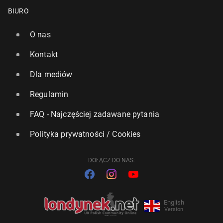
BIURO
O nas
Kontakt
Dla mediów
Regulamin
FAQ - Najczęściej zadawane pytania
Polityka prywatności / Cookies
DOŁĄCZ DO NAS:
English
Version