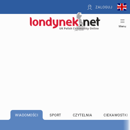
ZALOGUJ
Menu
WIADOMOŚCI
SPORT
CZYTELNIA
CIEKAWOSTKI