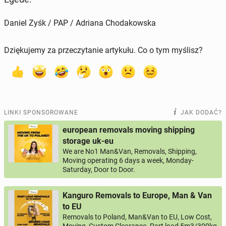
Daniel Zyśk / PAP / Adriana Chodakowska
Dziękujemy za przeczytanie artykułu. Co o tym myślisz?
LINKI SPONSOROWANE
JAK DODAĆ?
european removals moving shipping
storage uk-eu
We are No1 Man&Van, Removals, Shipping,
Moving operating 6 days a week, Monday-
Saturday, Door to Door.
Kanguro Removals to Europe, Man & Van
to EU
Removals to Poland, Man&Van to EU, Low Cost,
Moving, Custom Clearance. Part load 5m3/300kg