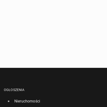
OGŁOSZENIA
Nieruchomości