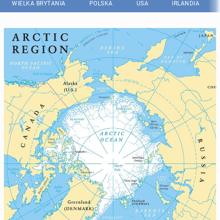
WIELKA BRYTANIA
POLSKA
USA
IRLANDIA