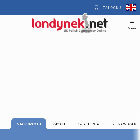
ZALOGUJ
Menu
WIADOMOŚCI
SPORT
CZYTELNIA
CIEKAWOSTKI