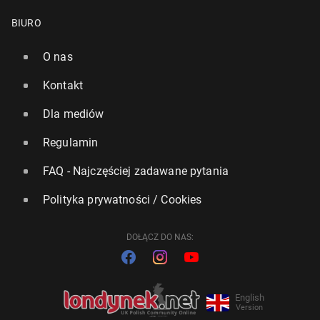
BIURO
O nas
Kontakt
Dla mediów
Regulamin
FAQ - Najczęściej zadawane pytania
Polityka prywatności / Cookies
DOŁĄCZ DO NAS:
English
Version