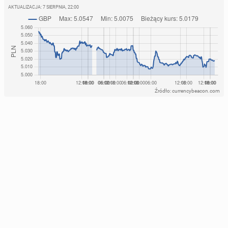
AKTUALIZACJA:
7 SIERPNIA, 22:00
Źródło: currencybeacon.com