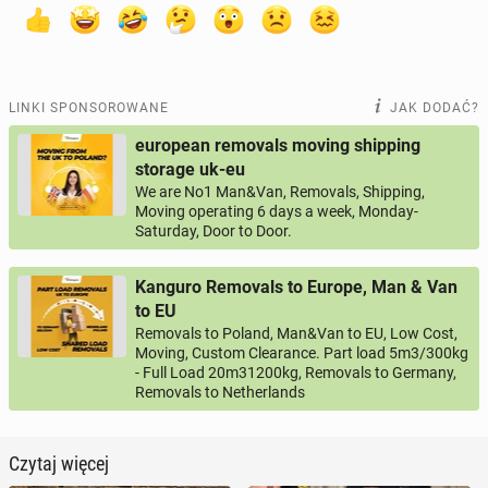
LINKI SPONSOROWANE
JAK DODAĆ?
european removals moving shipping
storage uk-eu
We are No1 Man&Van, Removals, Shipping,
Moving operating 6 days a week, Monday-
Saturday, Door to Door.
Kanguro Removals to Europe, Man & Van
to EU
Removals to Poland, Man&Van to EU, Low Cost,
Moving, Custom Clearance. Part load 5m3/300kg
- Full Load 20m31200kg, Removals to Germany,
Removals to Netherlands
Czytaj więcej