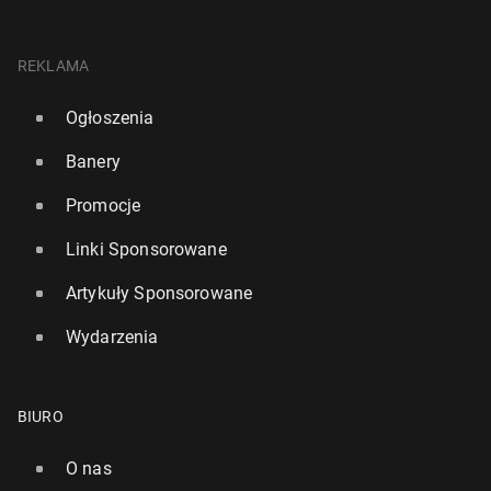
REKLAMA
Ogłoszenia
Banery
Promocje
Linki Sponsorowane
Artykuły Sponsorowane
Wydarzenia
BIURO
O nas