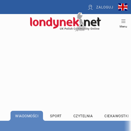
ZALOGUJ
Menu
WIADOMOŚCI
SPORT
CZYTELNIA
CIEKAWOSTKI