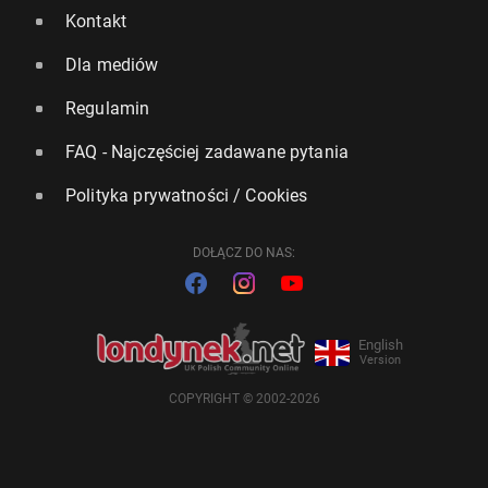
Kontakt
Dla mediów
Regulamin
FAQ - Najczęściej zadawane pytania
Polityka prywatności / Cookies
DOŁĄCZ DO NAS:
English
Version
COPYRIGHT © 2002-2026