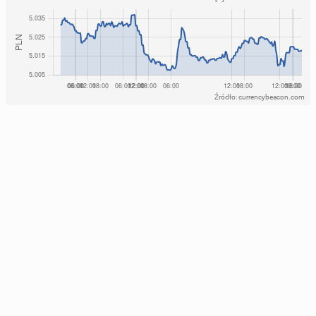
Źródło: currencybeacon.com