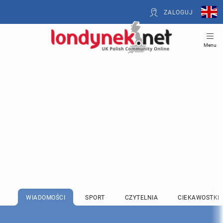
ZALOGUJ
Menu
WIADOMOŚCI
SPORT
CZYTELNIA
CIEKAWOSTKI