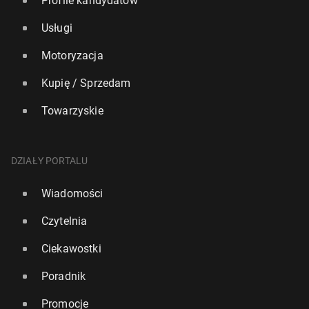
Profile kandydatów
Usługi
Motoryzacja
Kupię / Sprzedam
Towarzyskie
DZIAŁY PORTALU
Wiadomości
Czytelnia
Ciekawostki
Poradnik
Promocje