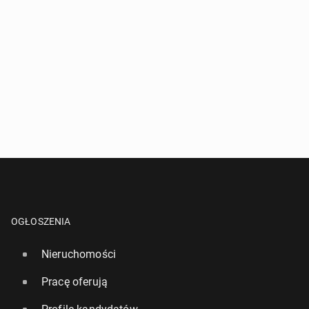
OGŁOSZENIA
Nieruchomości
Pracę oferują