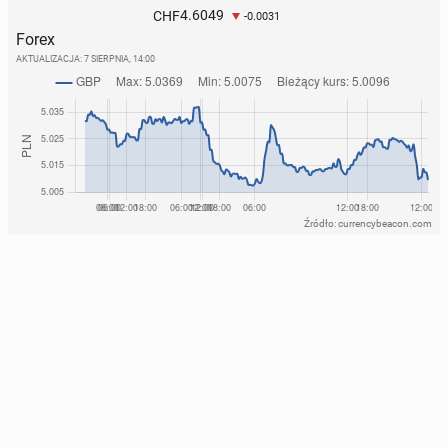
4.6049
CHF
-0.0031
Forex
AKTUALIZACJA:
7 SIERPNIA, 14:00
Źródło: currencybeacon.com