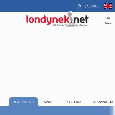
ZALOGUJ
Menu
WIADOMOŚCI
SPORT
CZYTELNIA
CIEKAWOSTKI