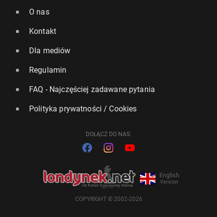
O nas
Kontakt
Dla mediów
Regulamin
FAQ - Najczęściej zadawane pytania
Polityka prywatności / Cookies
DOŁĄCZ DO NAS:
English
Version
COPYRIGHT © 2002-2026