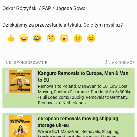
Oskar Górzyński / PAP / Jagoda Sowa
Dziękujemy za przeczytanie artykułu. Co o tym myślisz?
LINKI SPONSOROWANE
JAK DODAĆ?
Kanguro Removals to Europe, Man & Van
to EU
Removals to Poland, Man&Van to EU, Low Cost,
Moving, Custom Clearance. Part load 5m3/300kg
- Full Load 20m31200kg, Removals to Germany,
Removals to Netherlands
european removals moving shipping
storage uk-eu
We are No1 Man&Van, Removals, Shipping,