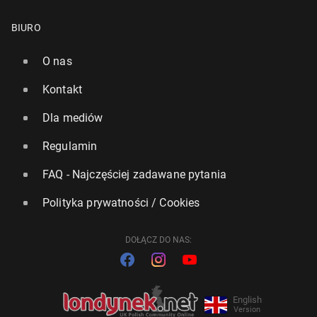
BIURO
O nas
Kontakt
Dla mediów
Regulamin
FAQ - Najczęściej zadawane pytania
Polityka prywatności / Cookies
DOŁĄCZ DO NAS:
English
Version