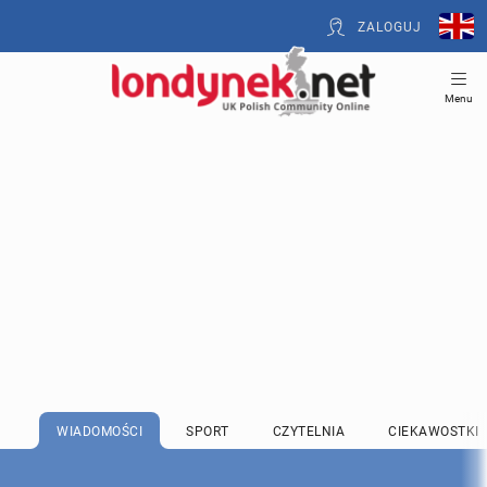
ZALOGUJ
Menu
WIADOMOŚCI
SPORT
CZYTELNIA
CIEKAWOSTKI