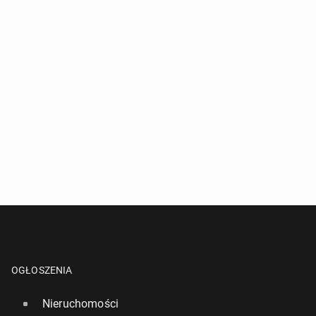
OGŁOSZENIA
Nieruchomości