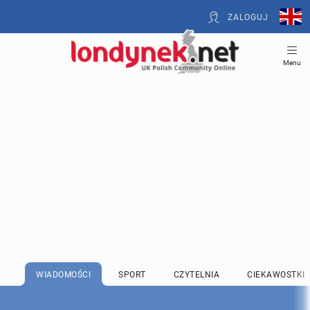
ZALOGUJ
Menu
WIADOMOŚCI
SPORT
CZYTELNIA
CIEKAWOSTKI