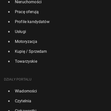
Nieruchomości
Pracę oferują
Profile kandydatów
Usługi
Motoryzacja
Kupię / Sprzedam
Towarzyskie
DZIAŁY PORTALU
Wiadomości
Czytelnia
Ciekawostki