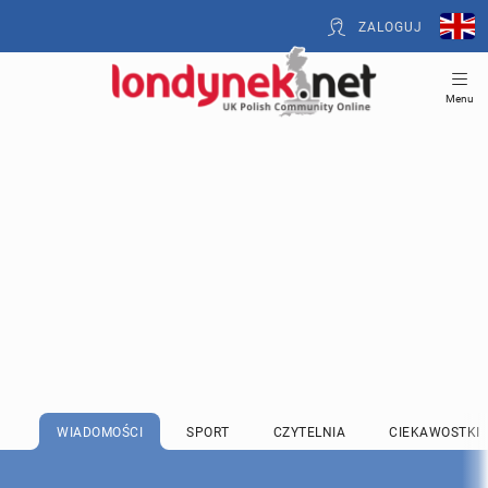
ZALOGUJ
Menu
WIADOMOŚCI
SPORT
CZYTELNIA
CIEKAWOSTKI