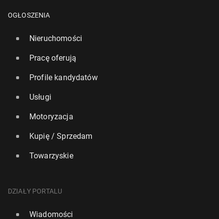
OGŁOSZENIA
Nieruchomości
Pracę oferują
Profile kandydatów
Usługi
Motoryzacja
Kupię / Sprzedam
Towarzyskie
DZIAŁY PORTALU
Wiadomości