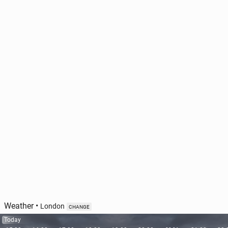
Weather
•
London
CHANGE
Today