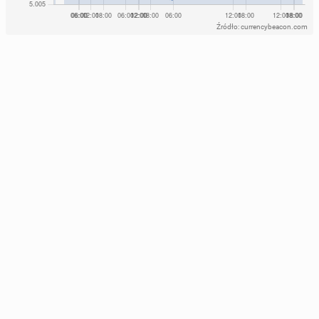
Źródło: currencybeacon.com