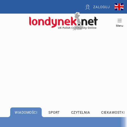
ZALOGUJ
Menu
WIADOMOŚCI
SPORT
CZYTELNIA
CIEKAWOSTKI