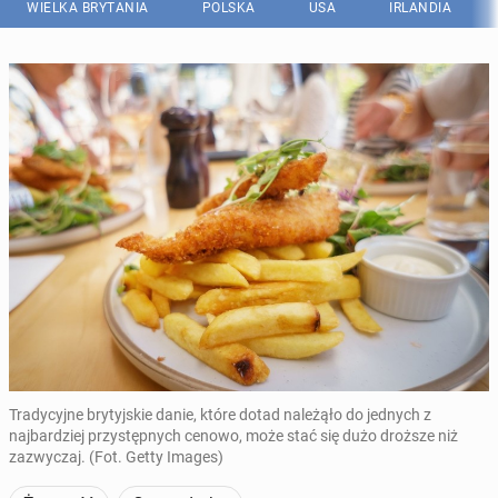
WIELKA BRYTANIA
POLSKA
USA
IRLANDIA
Tradycyjne brytyjskie danie, które dotad należąło do jednych z
najbardziej przystępnych cenowo, może stać się dużo droższe niż
zazwyczaj. (Fot. Getty Images)