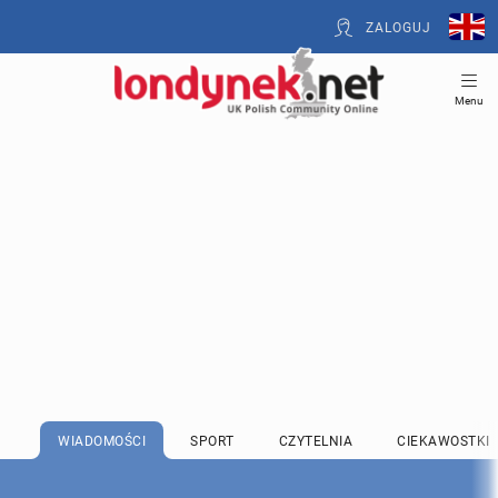
ZALOGUJ
Menu
WIADOMOŚCI
SPORT
CZYTELNIA
CIEKAWOSTKI