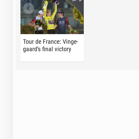
Tour de France: Vinge­
gaard's final victory