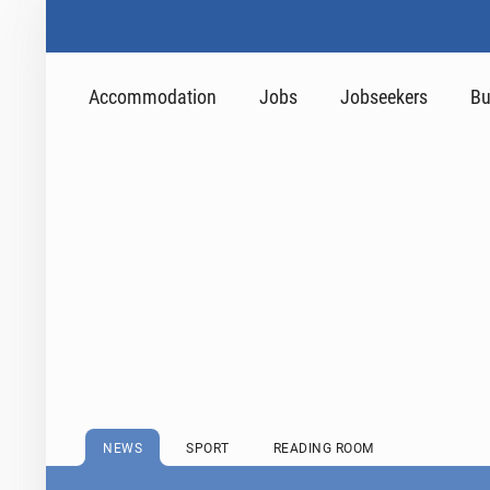
Accommodation
Jobs
Jobseekers
Bu
NEWS
SPORT
READING ROOM