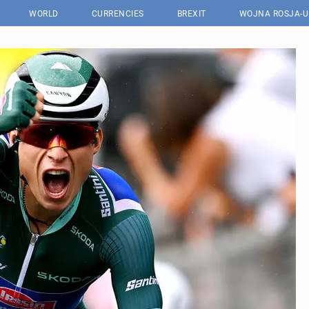
WORLD
CURRENCIES
BREXIT
WOJNA ROSJA-U