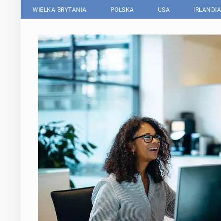
WIELKA BRYTANIA
POLSKA
USA
IRLANDIA