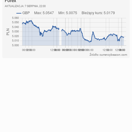
Forex
AKTUALIZACJA:
7 SIERPNIA, 22:00
Źródło: currencybeacon.com