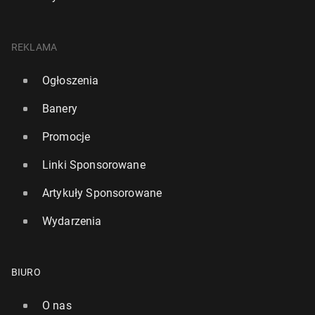
REKLAMA
Ogłoszenia
Banery
Promocje
Linki Sponsorowane
Artykuły Sponsorowane
Wydarzenia
BIURO
O nas