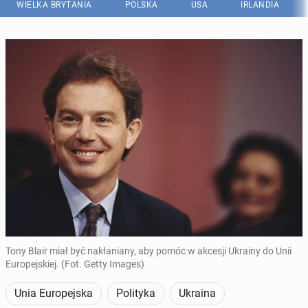
WIELKA BRYTANIA
POLSKA
USA
IRLANDIA
Tony Blair miał być nakłaniany, aby pomóc w akcesji Ukrainy do Unii
Europejskiej. (Fot. Getty Images)
Unia Europejska
Polityka
Ukraina