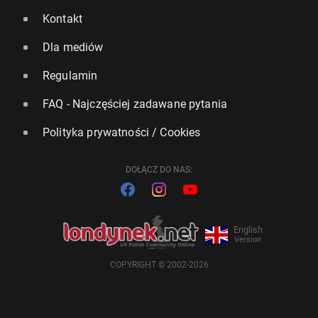
Kontakt
Dla mediów
Regulamin
FAQ - Najczęściej zadawane pytania
Polityka prywatności / Cookies
DOŁĄCZ DO NAS:
English
Version
COPYRIGHT © 2002-2026