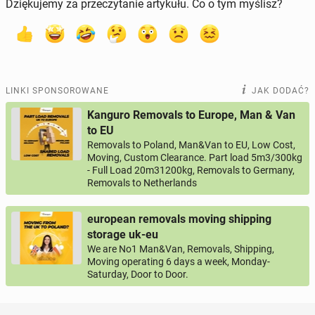
Dziękujemy za przeczytanie artykułu. Co o tym myślisz?
LINKI SPONSOROWANE
JAK DODAĆ?
Kanguro Removals to Europe, Man & Van
to EU
Removals to Poland, Man&Van to EU, Low Cost,
Moving, Custom Clearance. Part load 5m3/300kg
- Full Load 20m31200kg, Removals to Germany,
Removals to Netherlands
european removals moving shipping
storage uk-eu
We are No1 Man&Van, Removals, Shipping,
Moving operating 6 days a week, Monday-
Saturday, Door to Door.