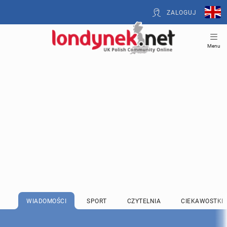
ZALOGUJ
Menu
WIADOMOŚCI
SPORT
CZYTELNIA
CIEKAWOSTKI