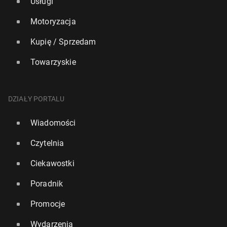
Usługi
Motoryzacja
Kupię / Sprzedam
Towarzyskie
DZIAŁY PORTALU
Wiadomości
Czytelnia
Ciekawostki
Poradnik
Promocje
Wydarzenia