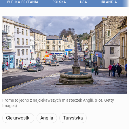
WIELKA BRYTANIA
POLSKA
USA
IRLANDIA
Frome to jedno z najciekawszych miasteczek Anglii. (Fot. Getty
Images)
Ciekawostki
Anglia
Turystyka