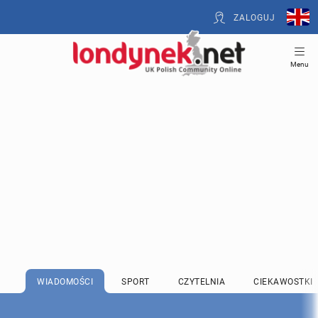
ZALOGUJ
Menu
WIADOMOŚCI
SPORT
CZYTELNIA
CIEKAWOSTKI