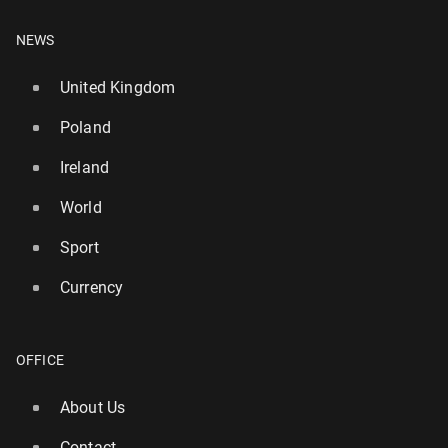
NEWS
United Kingdom
Poland
Ireland
World
Sport
Currency
OFFICE
About Us
Contact