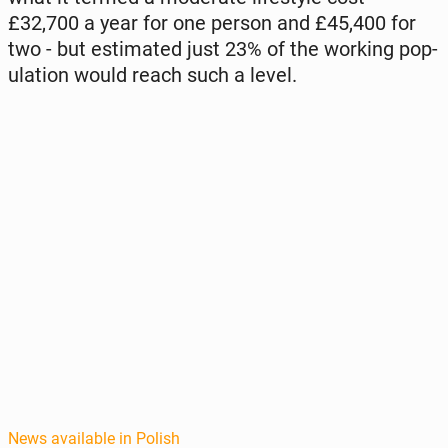
£32,700 a year for one person and £45,400 for
two - but es­ti­mat­ed just 23% of the working pop­
u­la­tion would reach such a level.
News available in Polish