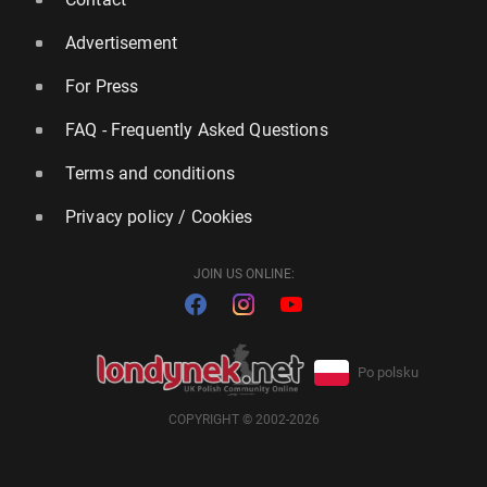
Advertisement
For Press
FAQ - Frequently Asked Questions
Terms and conditions
Privacy policy / Cookies
JOIN US ONLINE:
Po polsku
COPYRIGHT © 2002-2026