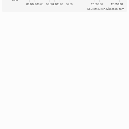
Source: currencybeacon.com