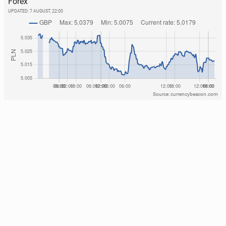
Forex
UPDATED:
7 AUGUST, 22:00
Source: currencybeacon.com