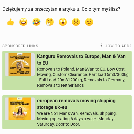
Dziękujemy za przeczytanie artykułu. Co o tym myślisz?
SPONSORED LINKS
HOW TO ADD?
Kanguro Removals to Europe, Man & Van
to EU
Removals to Poland, Man&Van to EU, Low Cost,
Moving, Custom Clearance. Part load 5m3/300kg
- Full Load 20m31200kg, Removals to Germany,
Removals to Netherlands
european removals moving shipping
storage uk-eu
We are No1 Man&Van, Removals, Shipping,
Moving operating 6 days a week, Monday-
Saturday, Door to Door.