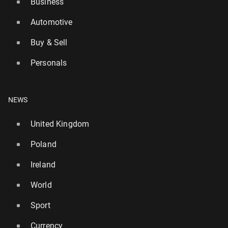
Business
Automotive
Buy & Sell
Personals
NEWS
United Kingdom
Poland
Ireland
World
Sport
Currency