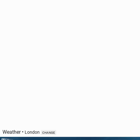
Weather
•
London
CHANGE