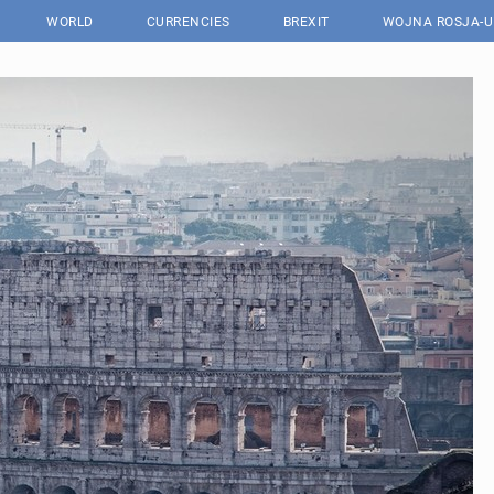
WORLD
CURRENCIES
BREXIT
WOJNA ROSJA-U