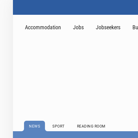
Accommodation
Jobs
Jobseekers
Bu
NEWS
SPORT
READING ROOM