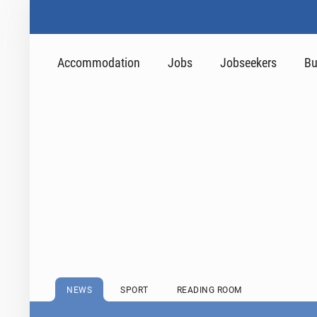
Accommodation
Jobs
Jobseekers
Bu
NEWS
SPORT
READING ROOM