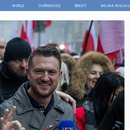
WORLD
CURRENCIES
BREXIT
WOJNA ROSJA-U