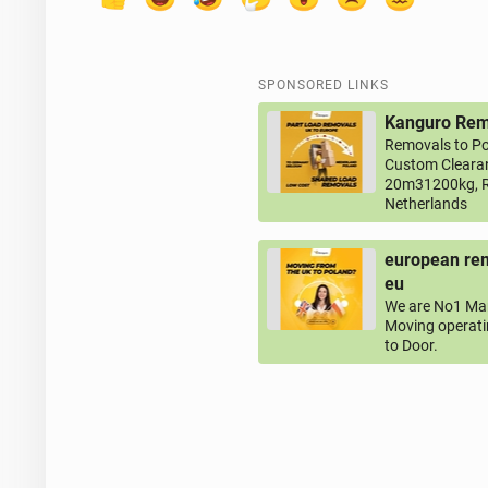
SPONSORED LINKS
Kanguro Remo
Removals to Po
Custom Clearan
20m31200kg, R
Netherlands
european rem
eu
We are No1 Man
Moving operati
to Door.