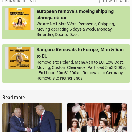
SPONSORED LINKS
HOW TO ADD?
european removals moving shipping
storage uk-eu
We are No1 Man&Van, Removals, Shipping,
Moving operating 6 days a week, Monday-
Saturday, Door to Door.
Kanguro Removals to Europe, Man & Van
to EU
Removals to Poland, Man&Van to EU, Low Cost,
Moving, Custom Clearance. Part load 5m3/300kg
- Full Load 20m31200kg, Removals to Germany,
Removals to Netherlands
Read more