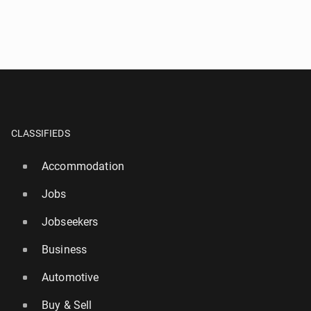
CLASSIFIEDS
Accommodation
Jobs
Jobseekers
Business
Automotive
Buy & Sell