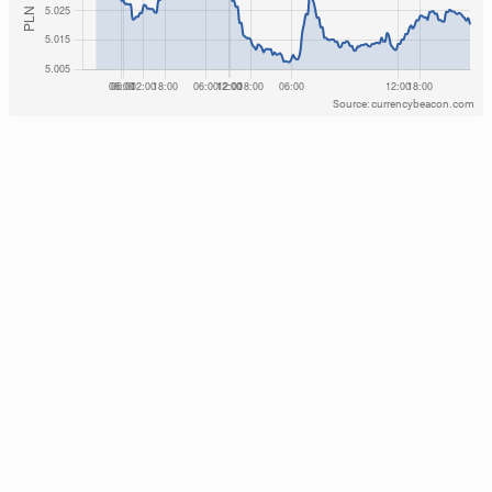
Source: currencybeacon.com