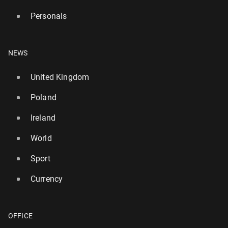
Personals
NEWS
United Kingdom
Poland
Ireland
World
Sport
Currency
OFFICE