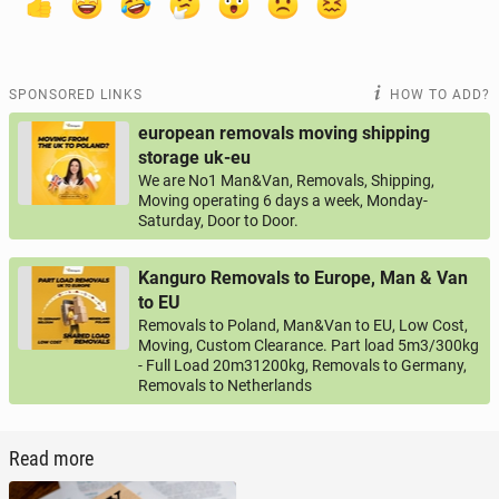
SPONSORED LINKS
HOW TO ADD?
european removals moving shipping
storage uk-eu
We are No1 Man&Van, Removals, Shipping,
Moving operating 6 days a week, Monday-
Saturday, Door to Door.
Kanguro Removals to Europe, Man & Van
to EU
Removals to Poland, Man&Van to EU, Low Cost,
Moving, Custom Clearance. Part load 5m3/300kg
- Full Load 20m31200kg, Removals to Germany,
Removals to Netherlands
Read more