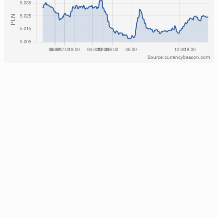
Source: currencybeacon.com