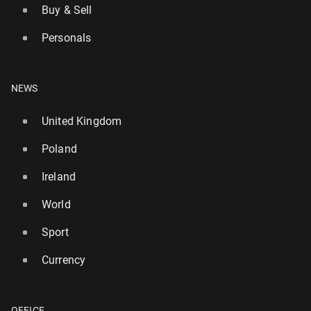
Buy & Sell
Personals
NEWS
United Kingdom
Poland
Ireland
World
Sport
Currency
OFFICE