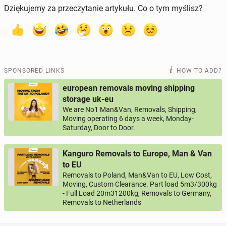
Dziękujemy za przeczytanie artykułu. Co o tym myślisz?
SPONSORED LINKS
HOW TO ADD?
european removals moving shipping
storage uk-eu
We are No1 Man&Van, Removals, Shipping,
Moving operating 6 days a week, Monday-
Saturday, Door to Door.
Kanguro Removals to Europe, Man & Van
to EU
Removals to Poland, Man&Van to EU, Low Cost,
Moving, Custom Clearance. Part load 5m3/300kg
- Full Load 20m31200kg, Removals to Germany,
Removals to Netherlands