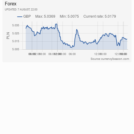
Forex
UPDATED:
7 AUGUST, 22:00
Source: currencybeacon.com