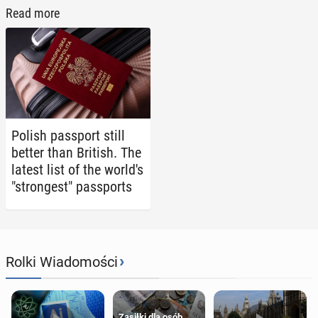
Read more
Polish pass­port still
better than British. The
latest list of the world's
"strongest" pass­ports
›
Rolki Wiadomości
Zasiłki dla osób