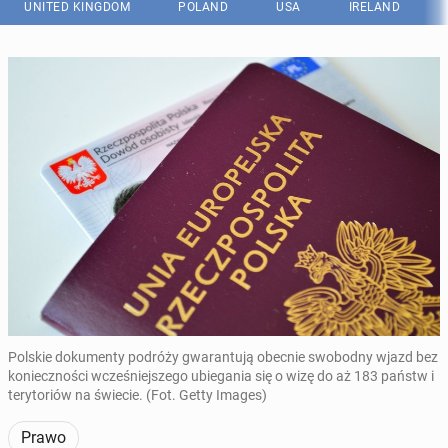
UNITED KINGDOM
POLAND
USA
IRELAND
Polskie dokumenty podróży gwarantują obecnie swobodny wjazd bez
konieczności wcześniejszego ubiegania się o wizę do aż 183 państw i
terytoriów na świecie. (Fot. Getty Images)
Prawo