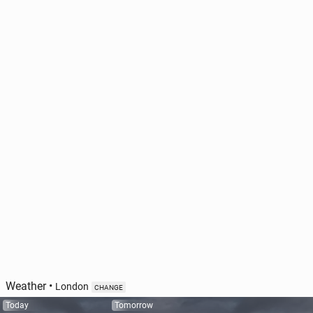
Weather
•
London
CHANGE
Today
Tomorrow