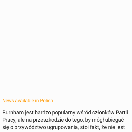
News available in Polish
Burnham jest bardzo pop­u­larny wśród członków Partii
Pracy, ale na przeszkodzie do tego, by mógł ubiegać
się o przy­wództ­wo ugrupowa­nia, stoi fakt, że nie jest