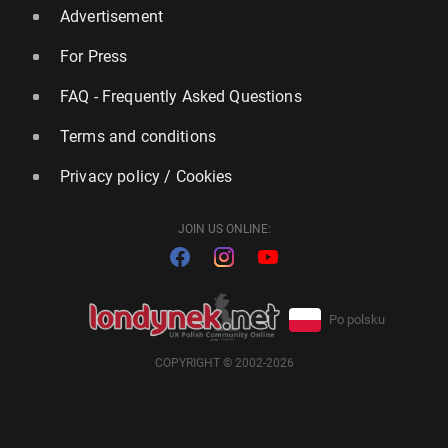
Advertisement
For Press
FAQ - Frequently Asked Questions
Terms and conditions
Privacy policy / Cookies
JOIN US ONLINE:
Po polsku
COPYRIGHT © 2002-2026