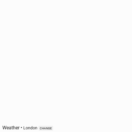
Weather
•
London
CHANGE