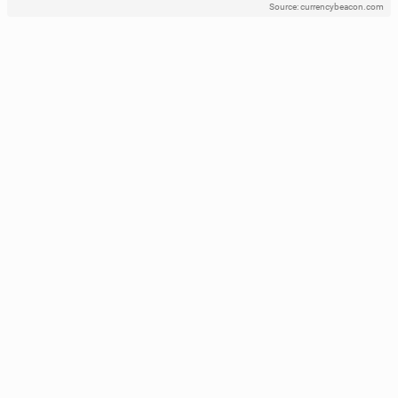
Source: currencybeacon.com