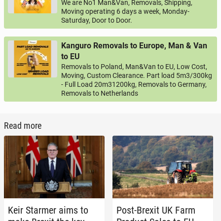
We are No1 Man&Van, Removals, Shipping,
Moving operating 6 days a week, Monday-
Saturday, Door to Door.
Kanguro Removals to Europe, Man & Van
to EU
Removals to Poland, Man&Van to EU, Low Cost,
Moving, Custom Clearance. Part load 5m3/300kg
- Full Load 20m31200kg, Removals to Germany,
Removals to Netherlands
Read more
Keir Starmer aims to
Post-Brexit UK Farm