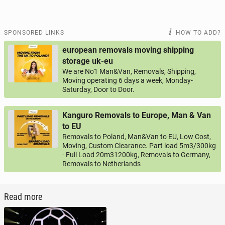
SPONSORED LINKS
HOW TO ADD?
european removals moving shipping
storage uk-eu
We are No1 Man&Van, Removals, Shipping,
Moving operating 6 days a week, Monday-
Saturday, Door to Door.
Kanguro Removals to Europe, Man & Van
to EU
Removals to Poland, Man&Van to EU, Low Cost,
Moving, Custom Clearance. Part load 5m3/300kg
- Full Load 20m31200kg, Removals to Germany,
Removals to Netherlands
Read more