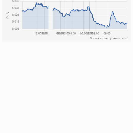
Source: currencybeacon.com