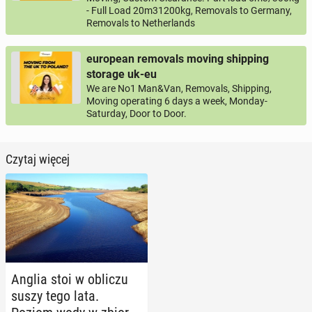
- Full Load 20m31200kg, Removals to Germany,
Removals to Netherlands
european removals moving shipping
storage uk-eu
We are No1 Man&Van, Removals, Shipping,
Moving operating 6 days a week, Monday-
Saturday, Door to Door.
Czytaj więcej
Anglia stoi w obliczu
suszy tego lata.