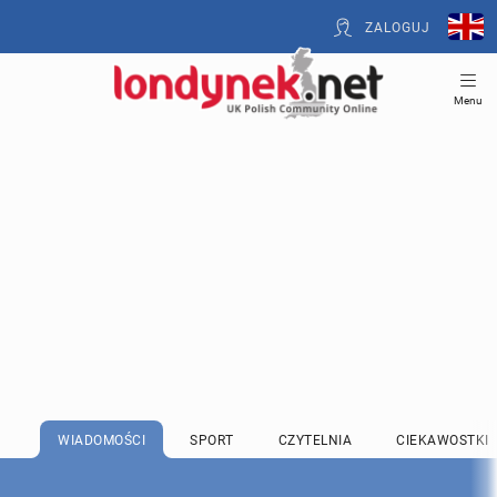
ZALOGUJ
Menu
WIADOMOŚCI
SPORT
CZYTELNIA
CIEKAWOSTKI