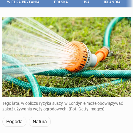
WIELKA BRYTANIA
POLSKA
USA
IRLANDIA
Tego lata, w obliczu ryzyka suszy, w Londynie może obowiązywać
zakaż używania węży ogrodowych. (Fot. Getty Images)
Pogoda
Natura