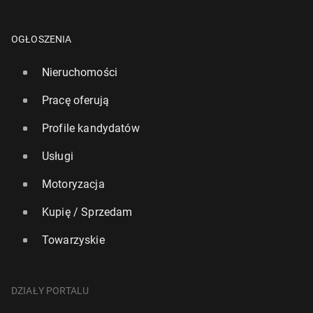
OGŁOSZENIA
Nieruchomości
Pracę oferują
Profile kandydatów
Usługi
Motoryzacja
Kupię / Sprzedam
Towarzyskie
DZIAŁY PORTALU