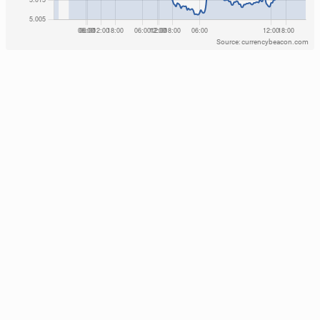
Source: currencybeacon.com