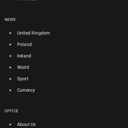
NEWS
United Kingdom
Poland
Ireland
World
Sport
Currency
OFFICE
About Us