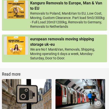
Kanguro Removals to Europe, Man & Van
to EU
Removals to Poland, Man&Van to EU, Low Cost,
Moving, Custom Clearance. Part load 5m3/300kg
- Full Load 20m31200kg, Removals to Germany,
Removals to Netherlands
european removals moving shipping
storage uk-eu
We are No1 Man&Van, Removals, Shipping,
Moving operating 6 days a week, Monday-
Saturday, Door to Door.
Read more