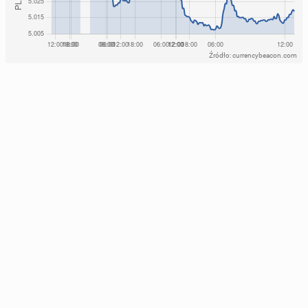
Źródło: currencybeacon.com