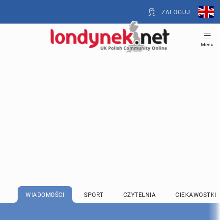
ZALOGUJ
Menu
WIADOMOŚCI
SPORT
CZYTELNIA
CIEKAWOSTKI