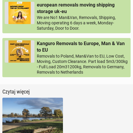
european removals moving shipping
storage uk-eu
We are No1 Man&Van, Removals, Shipping,
Moving operating 6 days a week, Monday-
Saturday, Door to Door.
Kanguro Removals to Europe, Man & Van
to EU
Removals to Poland, Man&Van to EU, Low Cost,
Moving, Custom Clearance. Part load 5m3/300kg
- Full Load 20m31200kg, Removals to Germany,
Removals to Netherlands
Czytaj więcej