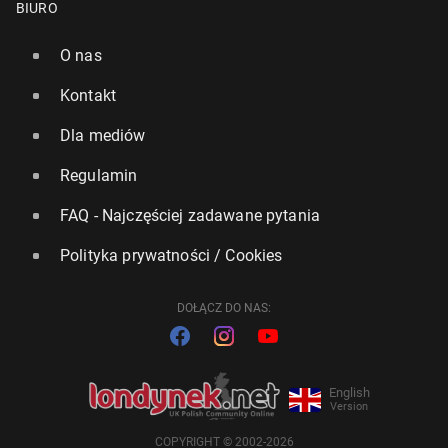
BIURO
O nas
Kontakt
Dla mediów
Regulamin
FAQ - Najczęściej zadawane pytania
Polityka prywatności / Cookies
DOŁĄCZ DO NAS:
English
Version
COPYRIGHT © 2002-2026