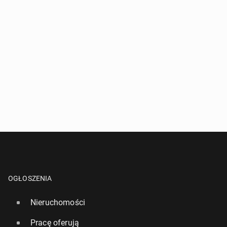
OGŁOSZENIA
Nieruchomości
Pracę oferują