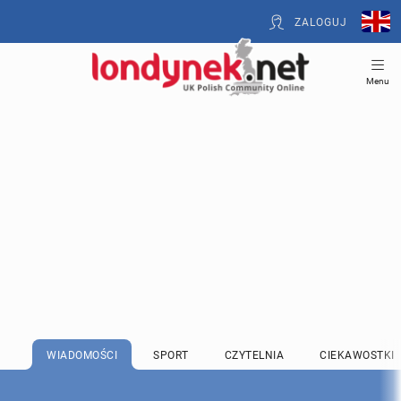
ZALOGUJ
Menu
WIADOMOŚCI
SPORT
CZYTELNIA
CIEKAWOSTKI