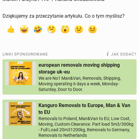
Dziękujemy za przeczytanie artykułu. Co o tym myślisz?
LINKI SPONSOROWANE
JAK DODAĆ?
european removals moving shipping
storage uk-eu
We are No1 Man&Van, Removals, Shipping,
Moving operating 6 days a week, Monday-
Saturday, Door to Door.
Kanguro Removals to Europe, Man & Van
to EU
Removals to Poland, Man&Van to EU, Low Cost,
Moving, Custom Clearance. Part load 5m3/300kg
- Full Load 20m31200kg, Removals to Germany,
Removals to Netherlands