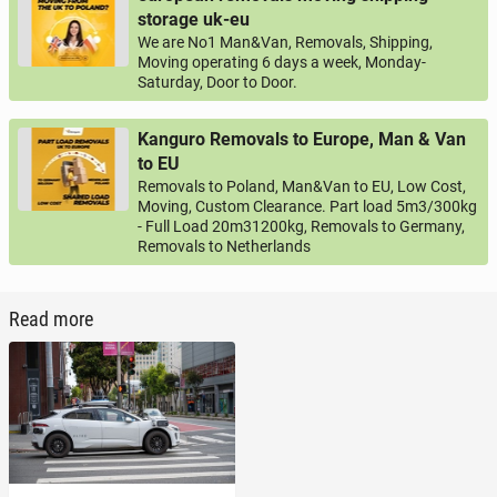
storage uk-eu
We are No1 Man&Van, Removals, Shipping,
Moving operating 6 days a week, Monday-
Saturday, Door to Door.
Kanguro Removals to Europe, Man & Van
to EU
Removals to Poland, Man&Van to EU, Low Cost,
Moving, Custom Clearance. Part load 5m3/300kg
- Full Load 20m31200kg, Removals to Germany,
Removals to Netherlands
Read more