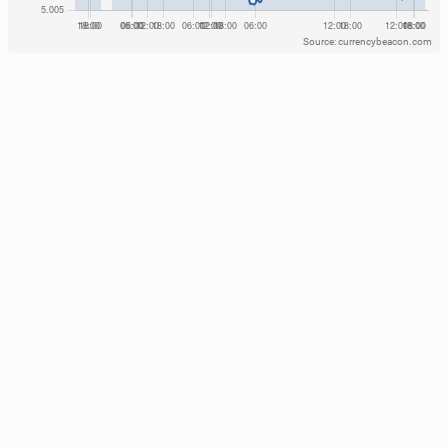
Source: currencybeacon.com