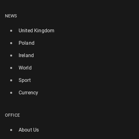
NEWS
United Kingdom
Poland
Ireland
World
Sport
Currency
OFFICE
About Us