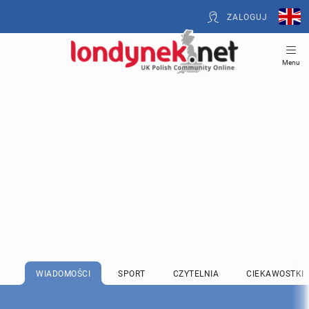
ZALOGUJ
Menu
WIADOMOŚCI
SPORT
CZYTELNIA
CIEKAWOSTKI