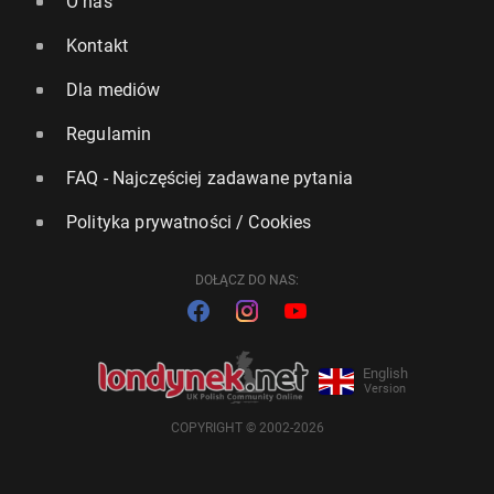
O nas
Kontakt
Dla mediów
Regulamin
FAQ - Najczęściej zadawane pytania
Polityka prywatności / Cookies
DOŁĄCZ DO NAS:
English
Version
COPYRIGHT © 2002-2026