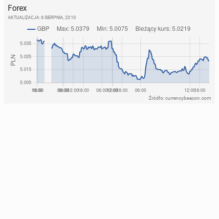
Forex
AKTUALIZACJA:
6 SIERPNIA, 23:10
Źródło: currencybeacon.com