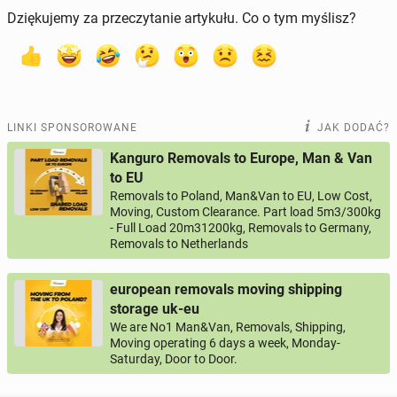
Dziękujemy za przeczytanie artykułu. Co o tym myślisz?
LINKI SPONSOROWANE
JAK DODAĆ?
Kanguro Removals to Europe, Man & Van
to EU
Removals to Poland, Man&Van to EU, Low Cost,
Moving, Custom Clearance. Part load 5m3/300kg
- Full Load 20m31200kg, Removals to Germany,
Removals to Netherlands
european removals moving shipping
storage uk-eu
We are No1 Man&Van, Removals, Shipping,
Moving operating 6 days a week, Monday-
Saturday, Door to Door.