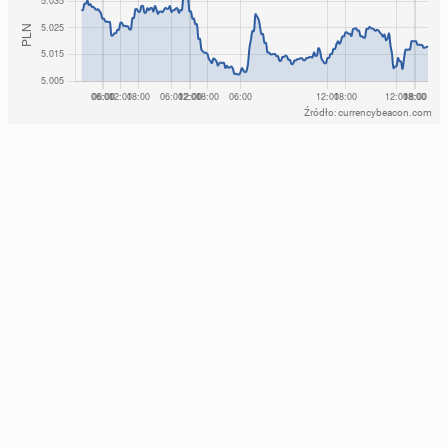
Źródło: currencybeacon.com