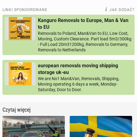
LINKI SPONSOROWANE
JAK DODAĆ?
Kanguro Removals to Europe, Man & Van
to EU
Removals to Poland, Man&Van to EU, Low Cost,
Moving, Custom Clearance. Part load 5m3/300kg
- Full Load 20m31200kg, Removals to Germany,
Removals to Netherlands
european removals moving shipping
storage uk-eu
We are No1 Man&Van, Removals, Shipping,
Moving operating 6 days a week, Monday-
Saturday, Door to Door.
Czytaj więcej