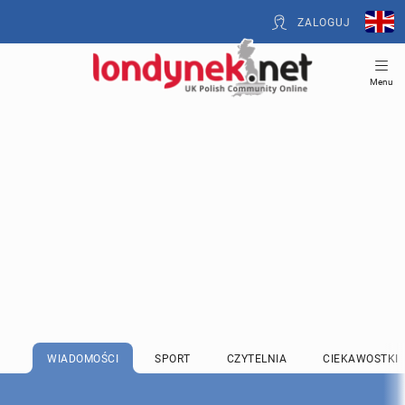
ZALOGUJ
Menu
WIADOMOŚCI
SPORT
CZYTELNIA
CIEKAWOSTKI