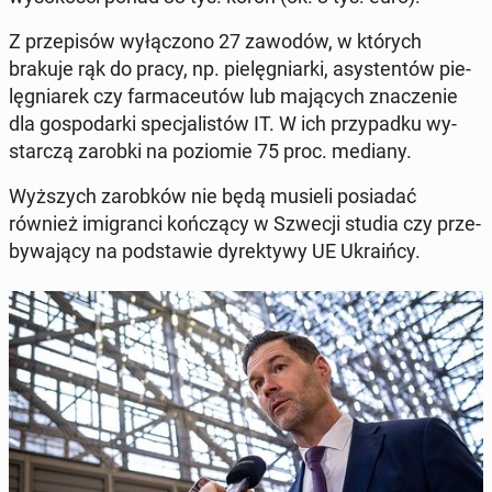
Z prze­pi­sów wy­łą­czo­no 27 zawodów, w których
brakuje rąk do pracy, np. pie­lę­gniar­ki, asy­sten­tów pie­
lę­gnia­rek czy far­ma­ceu­tów lub ma­ją­cych zna­cze­nie
dla go­spo­dar­ki spe­cja­li­stów IT. W ich przy­pad­ku wy­
star­czą zarobki na po­zio­mie 75 proc. mediany.
Wyż­szych za­rob­ków nie będą musieli po­sia­dać
również imi­gran­ci koń­czą­cy w Szwecji studia czy prze­
by­wa­ją­cy na pod­sta­wie dy­rek­ty­wy UE Ukra­iń­cy.