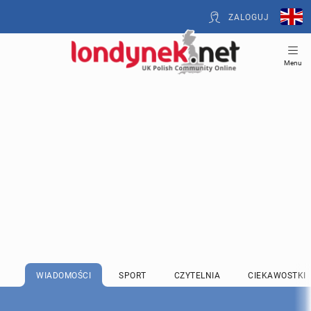
ZALOGUJ
Menu
WIADOMOŚCI
SPORT
CZYTELNIA
CIEKAWOSTKI