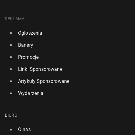
REKLAMA
Ogłoszenia
Banery
Promocje
Linki Sponsorowane
Artykuły Sponsorowane
Wydarzenia
BIURO
O nas