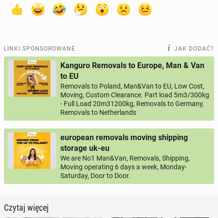
LINKI SPONSOROWANE
JAK DODAĆ?
Kanguro Removals to Europe, Man & Van
to EU
Removals to Poland, Man&Van to EU, Low Cost,
Moving, Custom Clearance. Part load 5m3/300kg
- Full Load 20m31200kg, Removals to Germany,
Removals to Netherlands
european removals moving shipping
storage uk-eu
We are No1 Man&Van, Removals, Shipping,
Moving operating 6 days a week, Monday-
Saturday, Door to Door.
Czytaj więcej