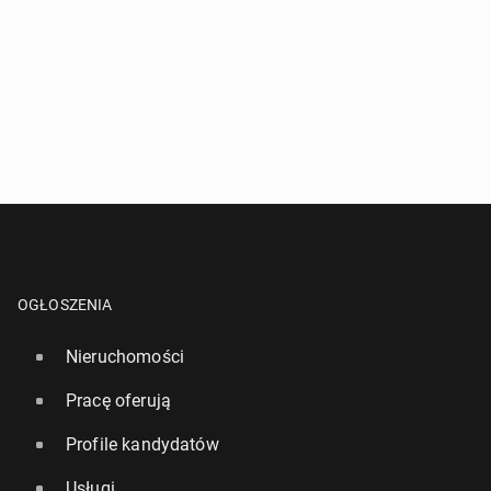
OGŁOSZENIA
Nieruchomości
Pracę oferują
Profile kandydatów
Usługi