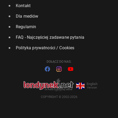
Kontakt
Dla mediów
Regulamin
FAQ - Najczęściej zadawane pytania
Polityka prywatności / Cookies
DOŁĄCZ DO NAS:
English
Version
COPYRIGHT © 2002-2026