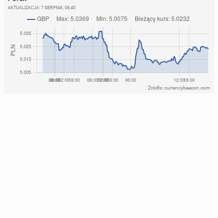
AKTUALIZACJA:
7 SIERPNIA, 06:40
Źródło: currencybeacon.com