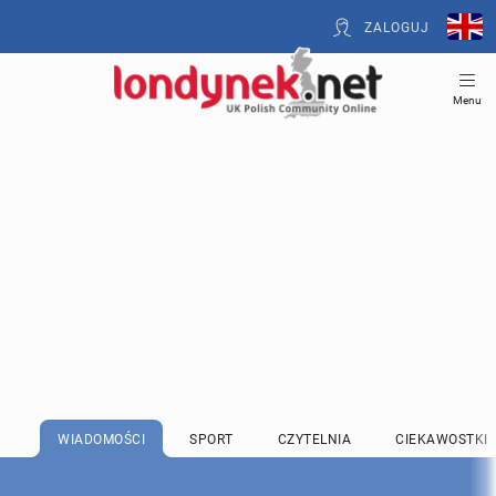
ZALOGUJ
Menu
WIADOMOŚCI
SPORT
CZYTELNIA
CIEKAWOSTKI