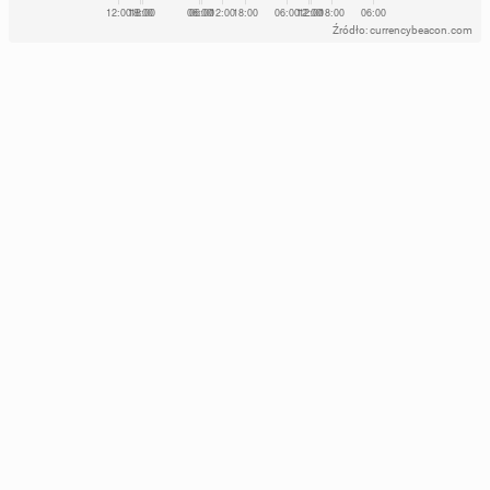
Źródło: currencybeacon.com