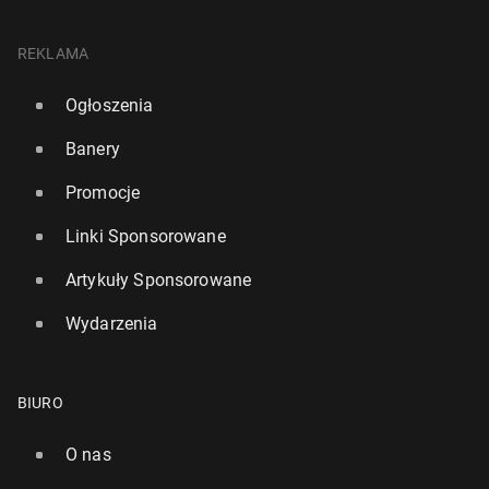
REKLAMA
Ogłoszenia
Banery
Promocje
Linki Sponsorowane
Artykuły Sponsorowane
Wydarzenia
BIURO
O nas