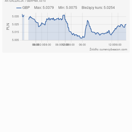
AKTUALIZACJA:
7 SIERPNIA, 03:10
Źródło: currencybeacon.com