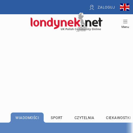
ZALOGUJ
Menu
WIADOMOŚCI
SPORT
CZYTELNIA
CIEKAWOSTKI