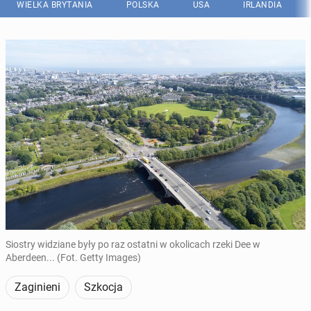
WIELKA BRYTANIA
POLSKA
USA
IRLANDIA
Siostry widziane były po raz ostatni w okolicach rzeki Dee w
Aberdeen... (Fot. Getty Images)
Zaginieni
Szkocja