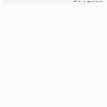
Źródło: currencybeacon.com