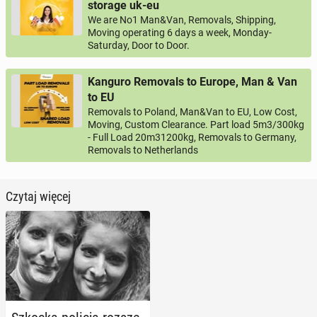
storage uk-eu
We are No1 Man&Van, Removals, Shipping,
Moving operating 6 days a week, Monday-
Saturday, Door to Door.
Kanguro Removals to Europe, Man & Van
to EU
Removals to Poland, Man&Van to EU, Low Cost,
Moving, Custom Clearance. Part load 5m3/300kg
- Full Load 20m31200kg, Removals to Germany,
Removals to Netherlands
Czytaj więcej