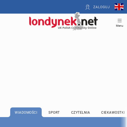
ZALOGUJ
Menu
WIADOMOŚCI
SPORT
CZYTELNIA
CIEKAWOSTKI