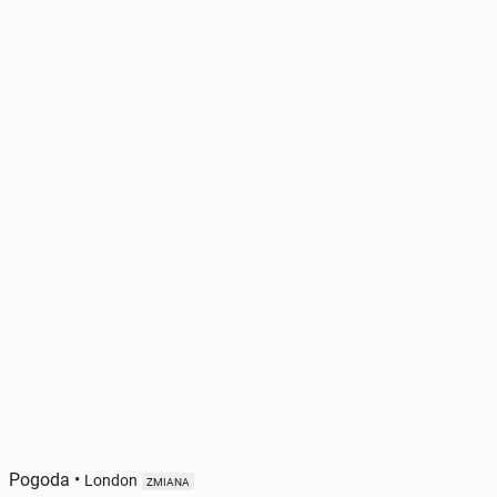
Pogoda
•
London
ZMIANA