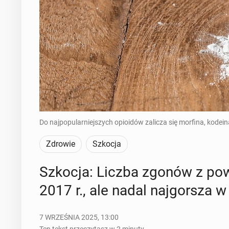
Do najpopularniejszych opioidów zalicza się morfina, kodein
Zdrowie
Szkocja
Szkocja: Liczba zgonów z powod
2017 r., ale nadal naj­gor­sza 
7 WRZEŚNIA 2025, 13:00