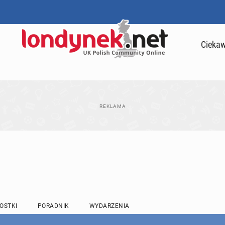
Ciekaw
OSTKI
PORADNIK
WYDARZENIA