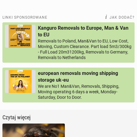
LINKI SPONSOROWANE
JAK DODAĆ?
Kanguro Removals to Europe, Man & Van
to EU
Removals to Poland, Man&Van to EU, Low Cost,
Moving, Custom Clearance. Part load 5m3/300kg
- Full Load 20m31200kg, Removals to Germany,
Removals to Netherlands
european removals moving shipping
storage uk-eu
We are No1 Man&Van, Removals, Shipping,
Moving operating 6 days a week, Monday-
Saturday, Door to Door.
Czytaj więcej