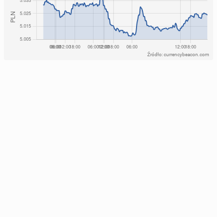
Źródło: currencybeacon.com