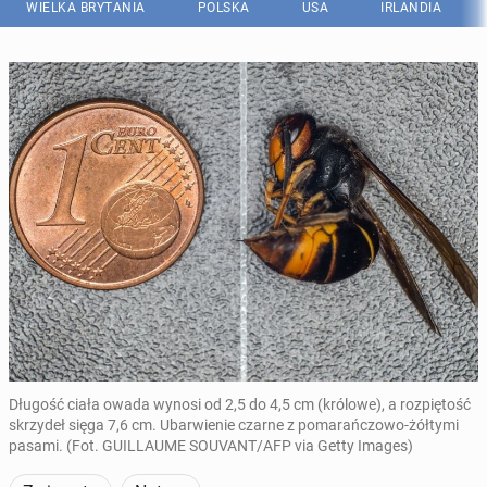
WIELKA BRYTANIA
POLSKA
USA
IRLANDIA
Długość ciała owada wynosi od 2,5 do 4,5 cm (królowe), a rozpiętość
skrzydeł sięga 7,6 cm. Ubarwienie czarne z pomarańczowo-żółtymi
pasami. (Fot. GUILLAUME SOUVANT/AFP via Getty Images)