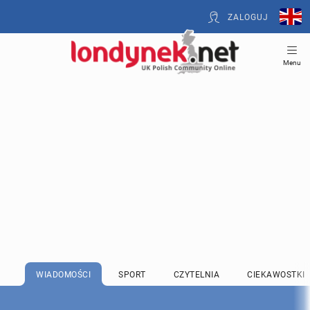
ZALOGUJ
Menu
WIADOMOŚCI
SPORT
CZYTELNIA
CIEKAWOSTKI