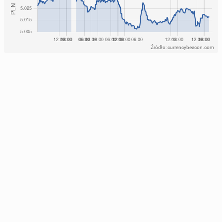
Źródło: currencybeacon.com