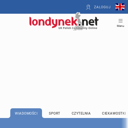
ZALOGUJ
Menu
WIADOMOŚCI
SPORT
CZYTELNIA
CIEKAWOSTKI