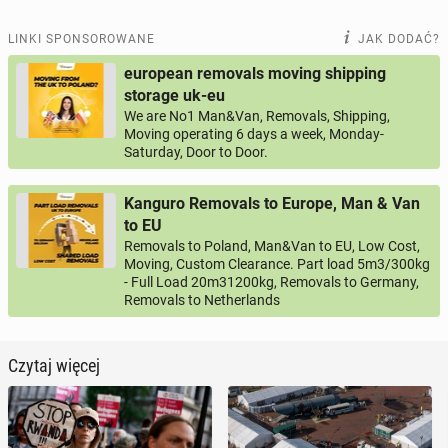
LINKI SPONSOROWANE
JAK DODAĆ?
european removals moving shipping
storage uk-eu
We are No1 Man&Van, Removals, Shipping,
Moving operating 6 days a week, Monday-
Saturday, Door to Door.
Kanguro Removals to Europe, Man & Van
to EU
Removals to Poland, Man&Van to EU, Low Cost,
Moving, Custom Clearance. Part load 5m3/300kg
- Full Load 20m31200kg, Removals to Germany,
Removals to Netherlands
Czytaj więcej