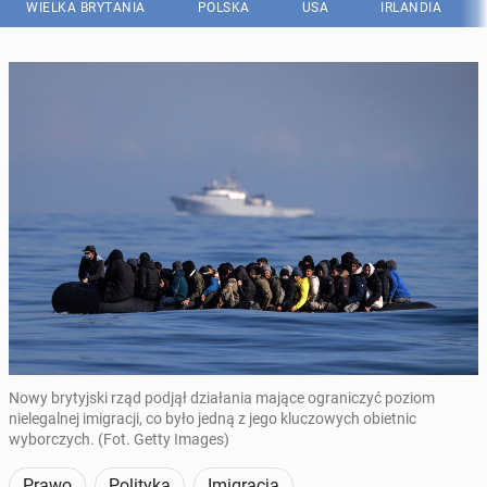
WIELKA BRYTANIA
POLSKA
USA
IRLANDIA
Nowy brytyjski rząd podjął działania mające ograniczyć poziom
nielegalnej imigracji, co było jedną z jego kluczowych obietnic
wyborczych. (Fot. Getty Images)
Prawo
Polityka
Imigracja