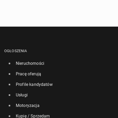
OGŁOSZENIA
Nieruchomości
Pracę oferują
Profile kandydatów
Usługi
Motoryzacja
Kupię / Sprzedam