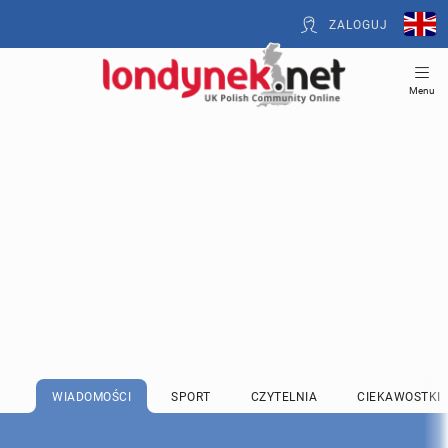
ZALOGUJ
Menu
WIADOMOŚCI
SPORT
CZYTELNIA
CIEKAWOSTKI