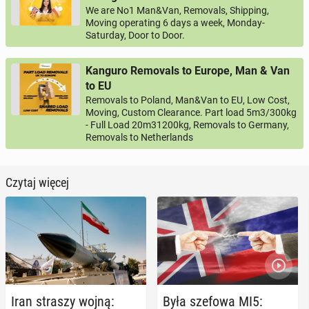
We are No1 Man&Van, Removals, Shipping,
Moving operating 6 days a week, Monday-
Saturday, Door to Door.
Kanguro Removals to Europe, Man & Van
to EU
Removals to Poland, Man&Van to EU, Low Cost,
Moving, Custom Clearance. Part load 5m3/300kg
- Full Load 20m31200kg, Removals to Germany,
Removals to Netherlands
Czytaj więcej
Iran straszy wojną:
Była szefowa MI5: