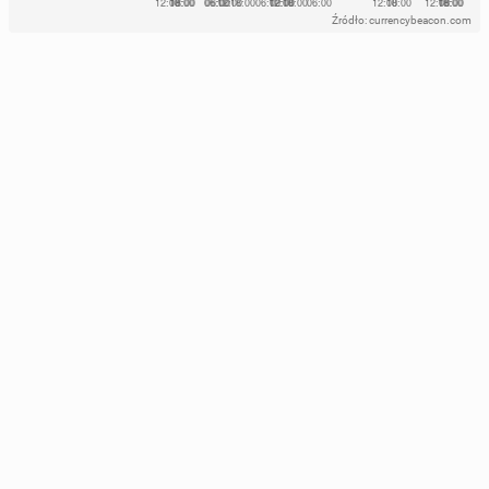
Źródło: currencybeacon.com