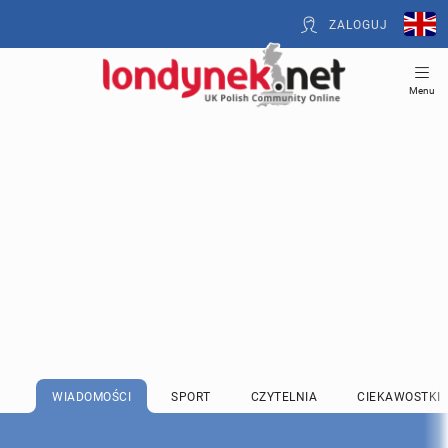
ZALOGUJ
Menu
WIADOMOŚCI
SPORT
CZYTELNIA
CIEKAWOSTKI