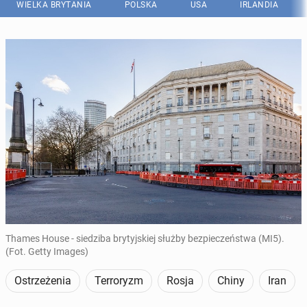
WIELKA BRYTANIA
POLSKA
USA
IRLANDIA
Thames House - siedziba brytyjskiej służby bezpieczeństwa (MI5).
(Fot. Getty Images)
Ostrzeżenia
Terroryzm
Rosja
Chiny
Iran