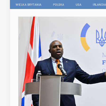
WIELKA BRYTANIA
POLSKA
USA
IRLANDIA