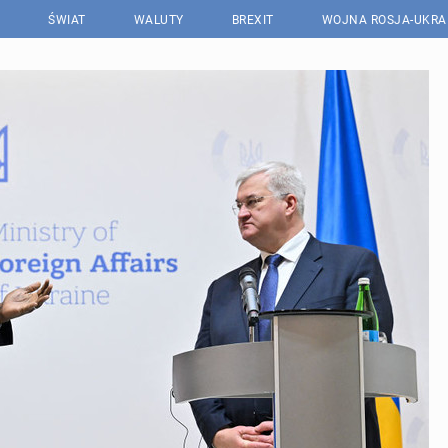
ŚWIAT
WALUTY
BREXIT
WOJNA ROSJA-UKRA