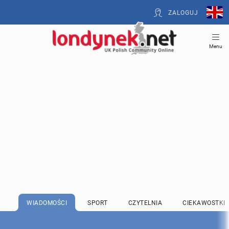
ZALOGUJ
Menu
WIADOMOŚCI
SPORT
CZYTELNIA
CIEKAWOSTKI