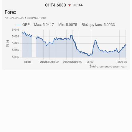
4.6080
CHF
-0.0164
Forex
AKTUALIZACJA:
6 SIERPNIA, 18:10
Źródło: currencybeacon.com