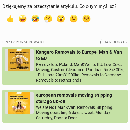
Dziękujemy za przeczytanie artykułu. Co o tym myślisz?
LINKI SPONSOROWANE
JAK DODAĆ?
Kanguro Removals to Europe, Man & Van
to EU
Removals to Poland, Man&Van to EU, Low Cost,
Moving, Custom Clearance. Part load 5m3/300kg
- Full Load 20m31200kg, Removals to Germany,
Removals to Netherlands
european removals moving shipping
storage uk-eu
We are No1 Man&Van, Removals, Shipping,
Moving operating 6 days a week, Monday-
Saturday, Door to Door.