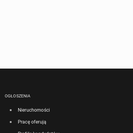
OGŁOSZENIA
Nieruchomości
Pracę oferują