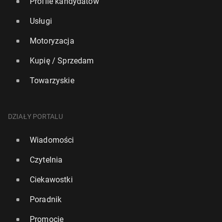
Profile kandydatów
Usługi
Motoryzacja
Kupię / Sprzedam
Towarzyskie
DZIAŁY PORTALU
Wiadomości
Czytelnia
Ciekawostki
Poradnik
Promocje