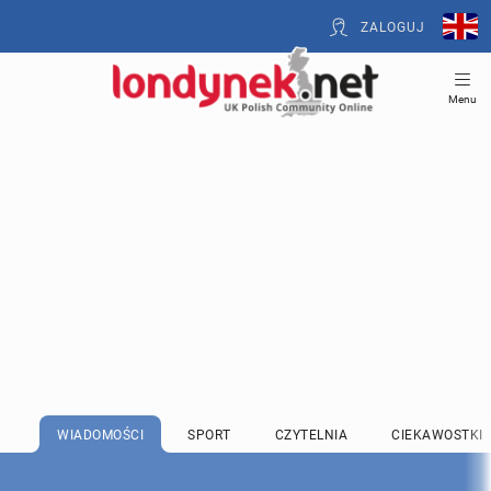
ZALOGUJ
Menu
WIADOMOŚCI
SPORT
CZYTELNIA
CIEKAWOSTKI