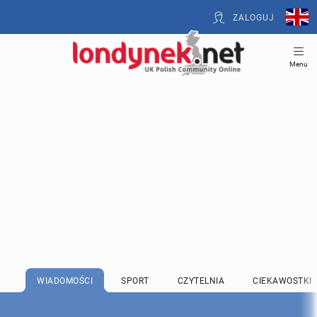
ZALOGUJ
Menu
WIADOMOŚCI
SPORT
CZYTELNIA
CIEKAWOSTKI