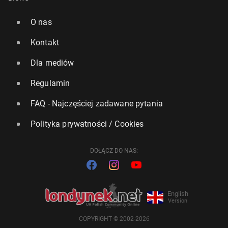
O nas
Kontakt
Dla mediów
Regulamin
FAQ - Najczęściej zadawane pytania
Polityka prywatności / Cookies
DOŁĄCZ DO NAS:
English
Version
COPYRIGHT © 2002-2026