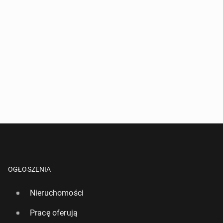
OGŁOSZENIA
Nieruchomości
Pracę oferują