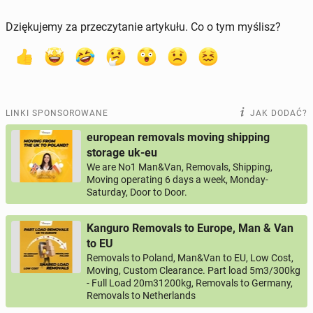
Dziękujemy za przeczytanie artykułu. Co o tym myślisz?
LINKI SPONSOROWANE
JAK DODAĆ?
european removals moving shipping
storage uk-eu
We are No1 Man&Van, Removals, Shipping,
Moving operating 6 days a week, Monday-
Saturday, Door to Door.
Kanguro Removals to Europe, Man & Van
to EU
Removals to Poland, Man&Van to EU, Low Cost,
Moving, Custom Clearance. Part load 5m3/300kg
- Full Load 20m31200kg, Removals to Germany,
Removals to Netherlands