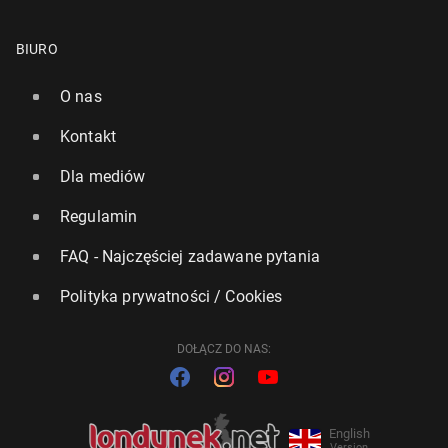
BIURO
O nas
Kontakt
Dla mediów
Regulamin
FAQ - Najczęściej zadawane pytania
Polityka prywatności / Cookies
DOŁĄCZ DO NAS:
English
Version