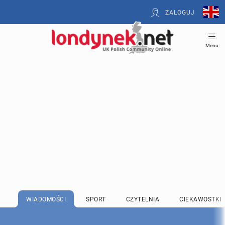
ZALOGUJ
Menu
WIADOMOŚCI
SPORT
CZYTELNIA
CIEKAWOSTKI