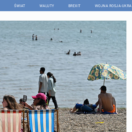
ŚWIAT
WALUTY
BREXIT
WOJNA ROSJA-UKRA