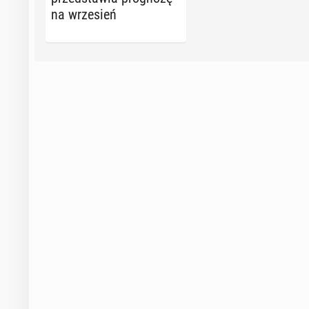
na wrze­sień