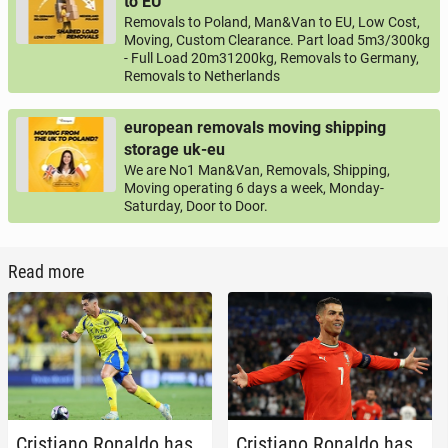
to EU
Removals to Poland, Man&Van to EU, Low Cost,
Moving, Custom Clearance. Part load 5m3/300kg
- Full Load 20m31200kg, Removals to Germany,
Removals to Netherlands
european removals moving shipping
storage uk-eu
We are No1 Man&Van, Removals, Shipping,
Moving operating 6 days a week, Monday-
Saturday, Door to Door.
Read more
Cris­tiano Ronaldo has
Cris­tiano Ronaldo has