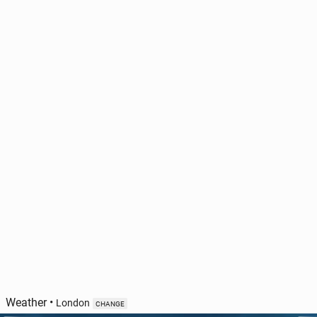
Weather
•
London
CHANGE