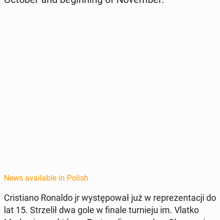
News available in Polish
Cris­tiano Ronaldo jr wys­tępował już w reprezen­tacji do
lat 15. Strzelił dwa gole w finale turnieju im. Vlatko