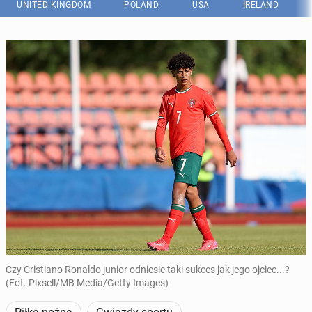
UNITED KINGDOM
POLAND
USA
IRELAND
Czy Cristiano Ronaldo junior odniesie taki sukces jak jego ojciec...?
(Fot. Pixsell/MB Media/Getty Images)